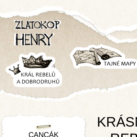
TAJNÉ
MAPY
KRÁL REBELŮ
A
DOBRODRUHŮ
KRÁS
CANCÁK