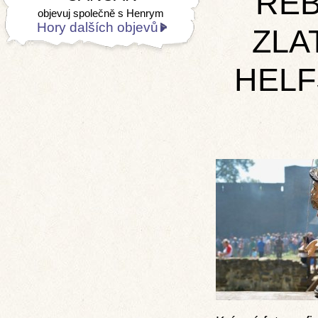
RE
objevuj společně s Henrym
Hory dalších objevů
ZLA
HELF