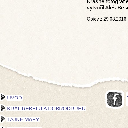
Krásné fotografi
vytvořil Aleš Be
Objev z
29.08.2016
ÚVOD
KRÁL REBELŮ A DOBRODRUHŮ
TAJNÉ MAPY