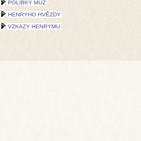
POLIBKY MÚZ
HENRYHO HVĚZDY
VZKAZY HENRYMU