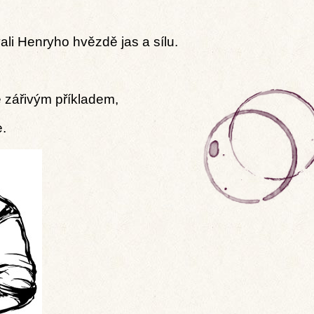
ali Henryho hvězdě jas a sílu.
ě zářivým příkladem,
.