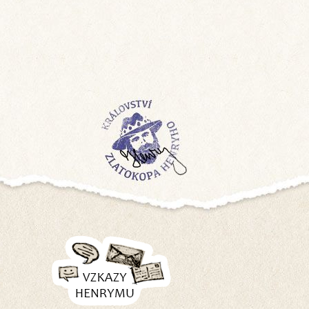
Zanechat vzkaz