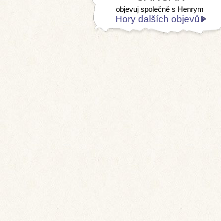
objevuj společně s Henrym
Hory dalších objevů