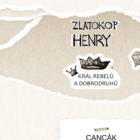
KRÁL REBELŮ
A
DOBRODRUHŮ
CANCÁK