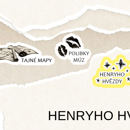
POLIBKY
TAJNÉ
MÚZ
MAPY
HENRYHO
HVĚZDY
HENRYHO H