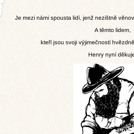
Je mezi námi spousta lidí, jenž nezištně věnov
A těmto lidem,
kteří jsou svoji výjimečností hvězdn
Henry nyní děkuje