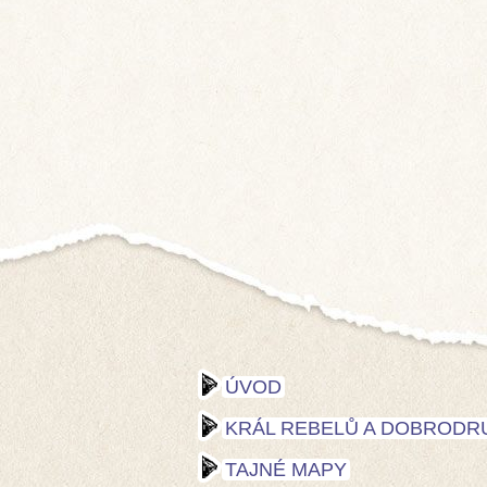
ÚVOD
KRÁL REBELŮ A DOBRODR
TAJNÉ MAPY