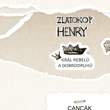
KRÁL REBELŮ
A
DOBRODRUHŮ
CANCÁK