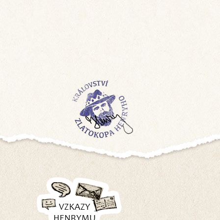
Zanechat vzkaz