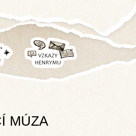
VZKAZY
HENRYMU
CÍ MÚZA