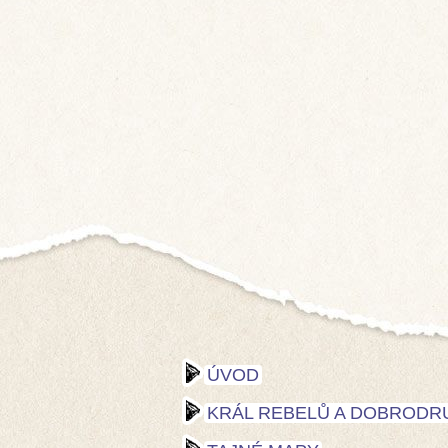
ÚVOD
KRÁL REBELŮ A DOBRODR