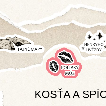
HENRYHO
TAJNÉ
HVĚZDY
MAPY
POLIBKY
MÚZ
KOSŤA A SPÍ