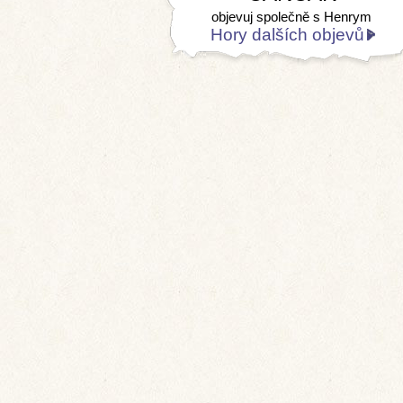
objevuj společně s Henrym
Hory dalších objevů